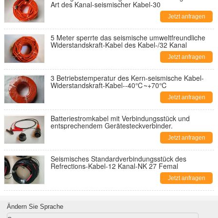
Art des Kanal-seismischer Kabel-30
Jetzt anfragen
5 Meter sperrte das seismische umweltfreundliche
Widerstandskraft-Kabel des Kabel-/32 Kanal
Jetzt anfragen
3 Betriebstemperatur des Kern-seismische Kabel-
Widerstandskraft-Kabel--40℃~+70℃
Jetzt anfragen
Batteriestromkabel mit Verbindungsstück und
entsprechendem Gerätesteckverbinder.
Jetzt anfragen
Seismisches Standardverbindungsstück des
Refrections-Kabel-12 Kanal-NK 27 Femal
Jetzt anfragen
Ändern Sie Sprache