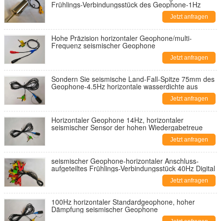
Frühlings-Verbindungsstück des Geophone-1Hz
Jetzt anfragen
Hohe Präzision horizontaler Geophone/multi-
Frequenz seismischer Geophone
Jetzt anfragen
Sondern Sie seismische Land-Fall-Spitze 75mm des
Geophone-4.5Hz horizontale wasserdichte aus
Jetzt anfragen
Horizontaler Geophone 14Hz, horizontaler
seismischer Sensor der hohen Wiedergabetreue
Jetzt anfragen
seismischer Geophone-horizontaler Anschluss-
aufgeteiltes Frühlings-Verbindungsstück 40Hz Digital
Jetzt anfragen
100Hz horizontaler Standardgeophone, hoher
Dämpfung seismischer Geophone