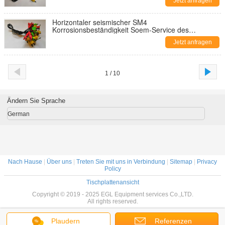
Jetzt anfragen
Horizontaler seismischer SM4
Korrosionsbeständigkeit Soem-Service des
Geophone-10Hz
Jetzt anfragen
1 / 10
Ändern Sie Sprache
German
Nach Hause
|
Über uns
|
Treten Sie mit uns in Verbindung
|
Sitemap
|
Privacy
Policy
Tischplattenansicht
Copyright © 2019 - 2025 EGL Equipment services Co.,LTD.
All rights reserved.
Plaudern
Referenzen