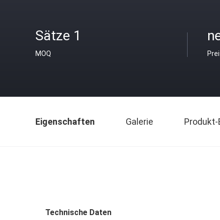
Sätze 1
ne
MOQ
Pre
Eigenschaften
Galerie
Produkt-
Technische Daten