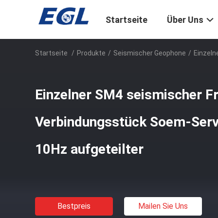
Startseite
Über Uns
Startseite
/
Produkte
/
Seismischer Geophone
/
Einzeln
Einzelner SM4 seismischer Fr
Verbindungsstück Soem-Serv
10Hz aufgeteilter
Bestpreis
Mailen Sie Uns