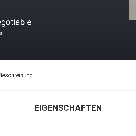
gotiable
is
Beschreibung
EIGENSCHAFTEN