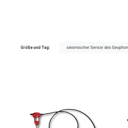
Größe und Tag:
seismischer Sensor des Geopho