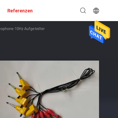
Referenzen
eophone-10Hz Aufgeteilter