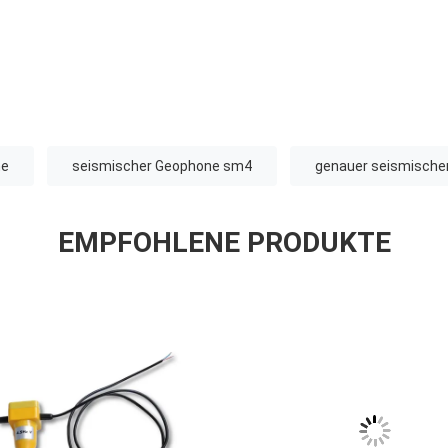
ne
seismischer Geophone sm4
genauer seismische
EMPFOHLENE PRODUKTE