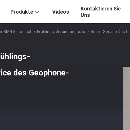
Kontaktieren Sie
Produkte
Videos
Uns
er SM4 Seismischer Frühlings-Verbindungsstück Soem-Service Des G
ühlings-
ice des Geophone-