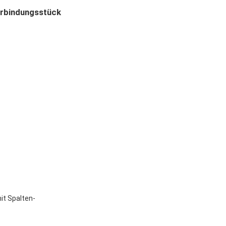
erbindungsstück
it Spalten-