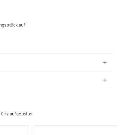
l
ungsstück auf
0Hz aufgeteilter