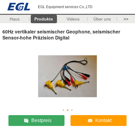
EGL Equipment services Co.,LTD
Haus
Produkte
Videos
Über uns
>>
60Hz vertikaler seismischer Geophone, seismischer
Sensor-hohe Präzision Digital
Bestpreis
Kontakt