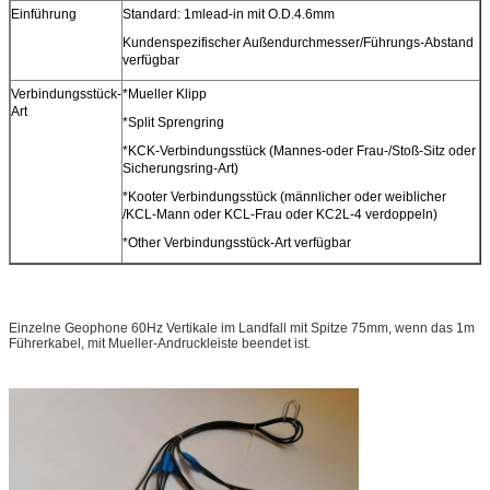
Einführung
Standard: 1mlead-in mit O.D.4.6mm
Kundenspezifischer Außendurchmesser/Führungs-Abstand
verfügbar
Verbindungsstück-
*Mueller Klipp
Art
*Split Sprengring
*KCK-Verbindungsstück (Mannes-oder Frau-/Stoß-Sitz oder
Sicherungsring-Art)
*Kooter Verbindungsstück (männlicher oder weiblicher
/KCL-Mann oder KCL-Frau oder KC2L-4 verdoppeln)
*Other Verbindungsstück-Art verfügbar
Einzelne Geophone 60Hz Vertikale im Landfall mit Spitze 75mm, wenn das 1m
Führerkabel, mit Mueller-Andruckleiste beendet ist.