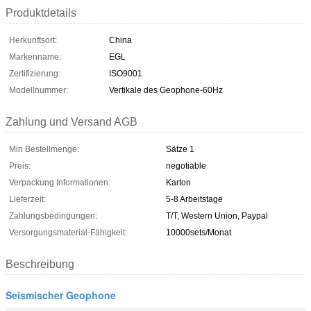
Produktdetails
Herkunftsort:
China
Markenname:
EGL
Zertifizierung:
ISO9001
Modellnummer:
Vertikale des Geophone-60Hz
Zahlung und Versand AGB
Min Bestellmenge:
Sätze 1
Preis:
negotiable
Verpackung Informationen:
Karton
Lieferzeit:
5-8 Arbeitstage
Zahlungsbedingungen:
T/T, Western Union, Paypal
Versorgungsmaterial-Fähigkeit:
10000sets/Monat
Beschreibung
Seismischer Geophone