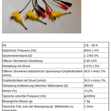
Art
Z.B. - 60-II
Natürliche Frequenz (Hz)
60Hz ± 5%
Spulenwiderstand (Ω)
± 1450 5%
Offener Stromkreis-Dämpfung
0,49 ±5%
Dämpfung mit Shunt
0,573 ± 5%
Offener Stromkreis-tatsächliche Spannungs-Empfindlichkeit
48,0 v-/m/s± 5%
(v/m/s)
Empfindlichkeit mit Shunt (v/m/s)
34,0 v-/m/s± 5%
Dämpfung Kalibrierung-Weichen-Widerstand (Ω)
3600Ω
Klirren (%)
<0.2%
Typische unechte Frequenz (Hz)
≧300Hz
Bewegliche Masse (g)
7.3g
Typischer Fall, zum der Bewegung pp. (Millimeter) zu
1.2mm
umwickeln