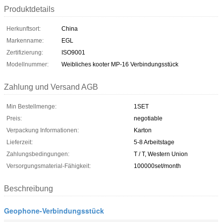
Produktdetails
Herkunftsort:
China
Markenname:
EGL
Zertifizierung:
ISO9001
Modellnummer:
Weibliches kooter MP-16 Verbindungsstück
Zahlung und Versand AGB
Min Bestellmenge:
1SET
Preis:
negotiable
Verpackung Informationen:
Karton
Lieferzeit:
5-8 Arbeitstage
Zahlungsbedingungen:
T / T, Western Union
Versorgungsmaterial-Fähigkeit:
100000set/month
Beschreibung
Geophone-Verbindungsstück