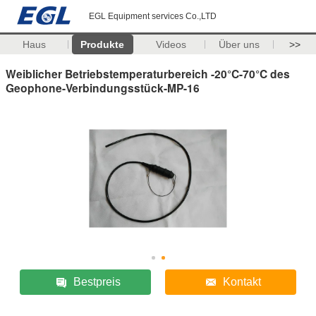
EGL Equipment services Co.,LTD
Haus
Produkte
Videos
Über uns
>>
Weiblicher Betriebstemperaturbereich -20°C-70°C des
Geophone-Verbindungsstück-MP-16
Bestpreis
Kontakt